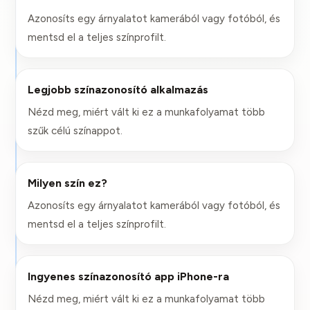
Azonosíts egy árnyalatot kamerából vagy fotóból, és
mentsd el a teljes színprofilt.
Legjobb színazonosító alkalmazás
Nézd meg, miért vált ki ez a munkafolyamat több
szűk célú színappot.
Milyen szín ez?
Azonosíts egy árnyalatot kamerából vagy fotóból, és
mentsd el a teljes színprofilt.
Ingyenes színazonosító app iPhone-ra
Nézd meg, miért vált ki ez a munkafolyamat több