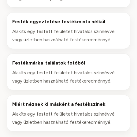
Festék egyeztetése festékminta nélkül
Alakíts egy festett felületet hivatalos színnévvé
vagy üzletben használható festékeredménnyé.
Festékmárka-találatok fotóból
Alakíts egy festett felületet hivatalos színnévvé
vagy üzletben használható festékeredménnyé.
Miért néznek ki másként a festékszínek
Alakíts egy festett felületet hivatalos színnévvé
vagy üzletben használható festékeredménnyé.