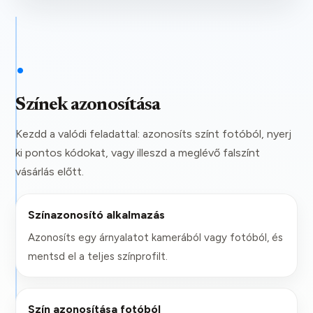
•
Színek azonosítása
Kezdd a valódi feladattal: azonosíts színt fotóból, nyerj
ki pontos kódokat, vagy illeszd a meglévő falszínt
vásárlás előtt.
Színazonosító alkalmazás
Azonosíts egy árnyalatot kamerából vagy fotóból, és
mentsd el a teljes színprofilt.
Szín azonosítása fotóból