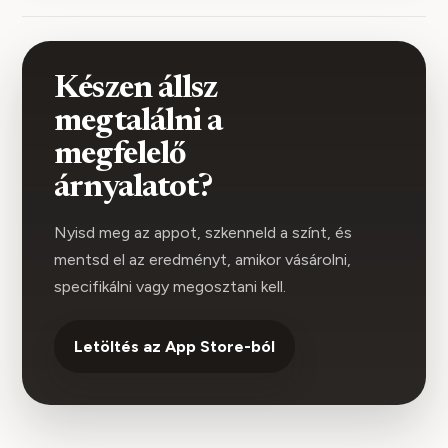
Készen állsz
megtalálni a
megfelelő
árnyalatot?
Nyisd meg az appot, szkenneld a színt, és
mentsd el az eredményt, amikor vásárolni,
specifikálni vagy megosztani kell.
Letöltés az App Store-ból