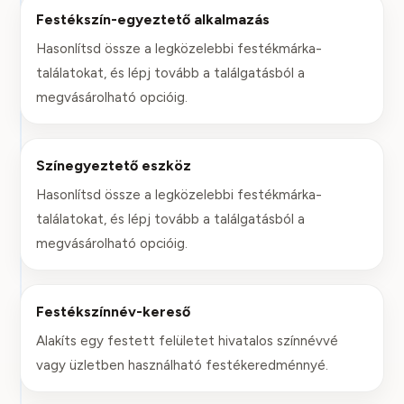
Festékszín-egyeztető alkalmazás
Hasonlítsd össze a legközelebbi festékmárka-
találatokat, és lépj tovább a találgatásból a
megvásárolható opcióig.
Színegyeztető eszköz
Hasonlítsd össze a legközelebbi festékmárka-
találatokat, és lépj tovább a találgatásból a
megvásárolható opcióig.
Festékszínnév-kereső
Alakíts egy festett felületet hivatalos színnévvé
vagy üzletben használható festékeredménnyé.