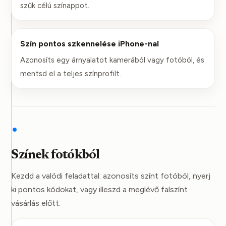
szűk célú színappot.
Szín pontos szkennelése iPhone-nal
Azonosíts egy árnyalatot kamerából vagy fotóból, és
mentsd el a teljes színprofilt.
•
Színek fotókból
Kezdd a valódi feladattal: azonosíts színt fotóból, nyerj
ki pontos kódokat, vagy illeszd a meglévő falszínt
vásárlás előtt.