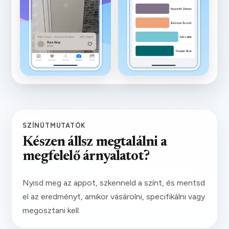
SZÍNÚTMUTATÓK
Készen állsz megtalálni a
megfelelő árnyalatot?
Nyisd meg az appot, szkenneld a színt, és mentsd
el az eredményt, amikor vásárolni, specifikálni vagy
megosztani kell.