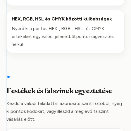
HEX, RGB, HSL és CMYK közötti különbségek
Nyerd ki a pontos HEX-, RGB-, HSL- és CMYK-
értékeket egy valódi jelenetből pontosságvesztés
nélkül.
•
Festékek és falszínek egyeztetése
Kezdd a valódi feladattal: azonosíts színt fotóból, nyerj
ki pontos kódokat, vagy illeszd a meglévő falszínt
vásárlás előtt.