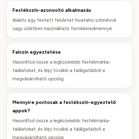
Festékszín-azonosító alkalmazás
Alakíts egy festett felületet hivatalos színnévvé
vagy üzletben használható festékeredménnyé.
Falszín egyeztetése
Hasonlítsd össze a legközelebbi festékmárka-
találatokat, és lépj tovább a találgatásból a
megvásárolható opcióig.
Mennyire pontosak a festékszín-egyeztető
appok?
Hasonlítsd össze a legközelebbi festékmárka-
találatokat, és lépj tovább a találgatásból a
megvásárolható opcióig.