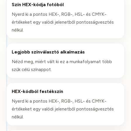
Szín HEX-kódja fotóból
Nyerd ki a pontos HEX-, RGB-, HSL- és CMYK-
értékeket egy valódi jelenetből pontosságvesztés
nélkül.
Legjobb színválasztó alkalmazás
Nézd meg, miért vált ki ez a munkafolyamat több
szűk célú színappot.
HEX-kódból festékszín
Nyerd ki a pontos HEX-, RGB-, HSL- és CMYK-
értékeket egy valódi jelenetből pontosságvesztés
nélkül.