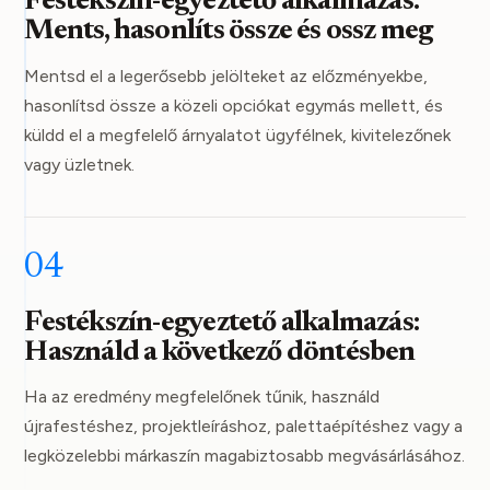
Festékszín-egyeztető alkalmazás:
Ments, hasonlíts össze és ossz meg
Mentsd el a legerősebb jelölteket az előzményekbe,
hasonlítsd össze a közeli opciókat egymás mellett, és
küldd el a megfelelő árnyalatot ügyfélnek, kivitelezőnek
vagy üzletnek.
04
Festékszín-egyeztető alkalmazás:
Használd a következő döntésben
Ha az eredmény megfelelőnek tűnik, használd
újrafestéshez, projektleíráshoz, palettaépítéshez vagy a
legközelebbi márkaszín magabiztosabb megvásárlásához.