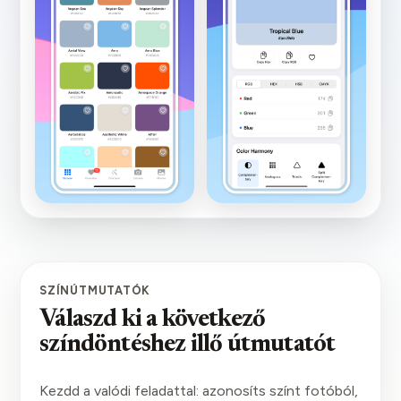
SZÍNÚTMUTATÓK
Válaszd ki a következő
színdöntéshez illő útmutatót
Kezdd a valódi feladattal: azonosíts színt fotóból,