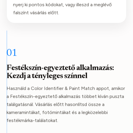
nyerj ki pontos kódokat, vagy illeszd a meglévő
falszínt vásárlás előtt.
01
Festékszín-egyeztető alkalmazás:
Kezdj a tényleges színnel
Használd a Color Identifier & Paint Match appot, amikor
a Festékszín-egyeztető alkalmazás többet kíván puszta
találgatásnál. Vásárlás előtt hasonlítsd össze a
kameramintákat, fotómintákat és a legközelebbi
festékmárka-találatokat.