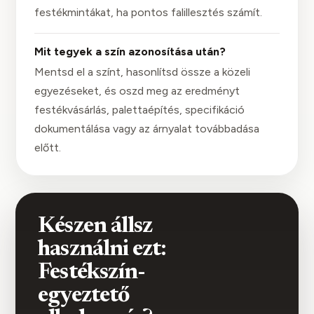
festékmintákat, ha pontos falillesztés számít.
Mit tegyek a szín azonosítása után?
Mentsd el a színt, hasonlítsd össze a közeli
egyezéseket, és oszd meg az eredményt
festékvásárlás, palettaépítés, specifikáció
dokumentálása vagy az árnyalat továbbadása
előtt.
Készen állsz
használni ezt:
Festékszín-
egyeztető