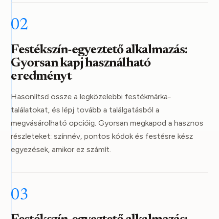
02
Festékszín-egyeztető alkalmazás:
Gyorsan kapj használható
eredményt
Hasonlítsd össze a legközelebbi festékmárka-
találatokat, és lépj tovább a találgatásból a
megvásárolható opcióig. Gyorsan megkapod a hasznos
részleteket: színnév, pontos kódok és festésre kész
egyezések, amikor ez számít.
03