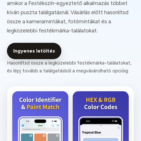
amikor a Festékszín-egyeztető alkalmazás többet
kíván puszta találgatásnál. Vásárlás előtt hasonlítsd
össze a kameramintákat, fotómintákat és a
legközelebbi festékmárka-találatokat.
Ingyenes letöltés
Hasonlítsd össze a legközelebbi festékmárka-találatokat,
és lépj tovább a találgatásból a megvásárolható opcióig.