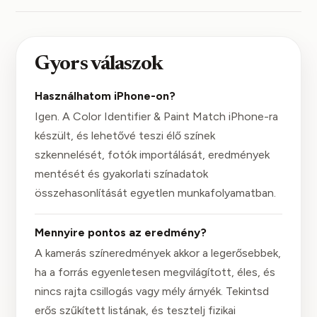
Gyors válaszok
Használhatom iPhone-on?
Igen. A Color Identifier & Paint Match iPhone-ra
készült, és lehetővé teszi élő színek
szkennelését, fotók importálását, eredmények
mentését és gyakorlati színadatok
összehasonlítását egyetlen munkafolyamatban.
Mennyire pontos az eredmény?
A kamerás színeredmények akkor a legerősebbek,
ha a forrás egyenletesen megvilágított, éles, és
nincs rajta csillogás vagy mély árnyék. Tekintsd
erős szűkített listának, és tesztelj fizikai