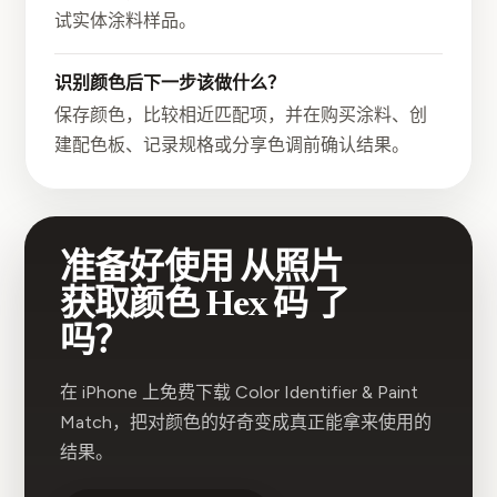
试实体涂料样品。
识别颜色后下一步该做什么？
保存颜色，比较相近匹配项，并在购买涂料、创
建配色板、记录规格或分享色调前确认结果。
准备好使用 从照片
获取颜色 Hex 码 了
吗？
在 iPhone 上免费下载 Color Identifier & Paint
Match，把对颜色的好奇变成真正能拿来使用的
结果。