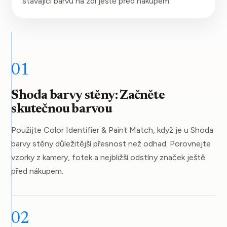
stávající barvu na zdi ještě před nákupem.
01
Shoda barvy stěny: Začněte
skutečnou barvou
Použijte Color Identifier & Paint Match, když je u Shoda
barvy stěny důležitější přesnost než odhad. Porovnejte
vzorky z kamery, fotek a nejbližší odstíny značek ještě
před nákupem.
02