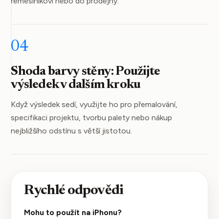
řemeslníkovi nebo do prodejny.
04
Shoda barvy stěny: Použijte
výsledek v dalším kroku
Když výsledek sedí, využijte ho pro přemalování,
specifikaci projektu, tvorbu palety nebo nákup
nejbližšího odstínu s větší jistotou.
Rychlé odpovědi
Mohu to použít na iPhonu?