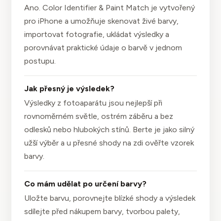
Ano. Color Identifier & Paint Match je vytvořený
pro iPhone a umožňuje skenovat živé barvy,
importovat fotografie, ukládat výsledky a
porovnávat praktické údaje o barvě v jednom
postupu.
Jak přesný je výsledek?
Výsledky z fotoaparátu jsou nejlepší při
rovnoměrném světle, ostrém záběru a bez
odlesků nebo hlubokých stínů. Berte je jako silný
užší výběr a u přesné shody na zdi ověřte vzorek
barvy.
Co mám udělat po určení barvy?
Uložte barvu, porovnejte blízké shody a výsledek
sdílejte před nákupem barvy, tvorbou palety,