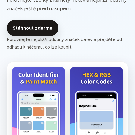
značek ještě před nákupem.
Stáhnout zdarma
Porovnejte nejbližší odstíny značek barev a přejděte od
odhadu k něčemu, co lze koupit.