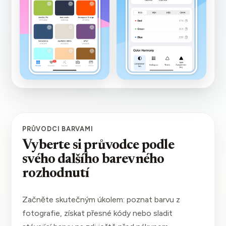
PRŮVODCI BARVAMI
Vyberte si průvodce podle
svého dalšího barevného
rozhodnutí
Začněte skutečným úkolem: poznat barvu z
fotografie, získat přesné kódy nebo sladit