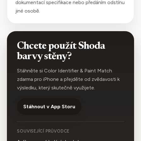
dokumentací specifikace nebo předáním odstínu
jiné osobě.
Chcete použít Shoda
barvy stěny?
Stáhněte si Color Identifier & Paint Match
zdarma pro iPhone a přejděte od zvědavosti k
výsledku, který skutečně využijete.
Stáhnout v App Storu
SOUVISEJÍCÍ PRŮVODCE