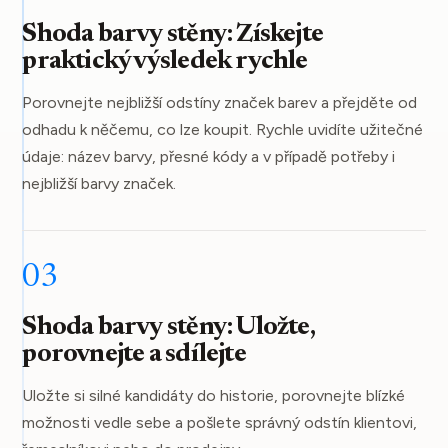
Shoda barvy stěny: Získejte
praktický výsledek rychle
Porovnejte nejbližší odstíny značek barev a přejděte od
odhadu k něčemu, co lze koupit. Rychle uvidíte užitečné
údaje: název barvy, přesné kódy a v případě potřeby i
nejbližší barvy značek.
03
Shoda barvy stěny: Uložte,
porovnejte a sdílejte
Uložte si silné kandidáty do historie, porovnejte blízké
možnosti vedle sebe a pošlete správný odstín klientovi,