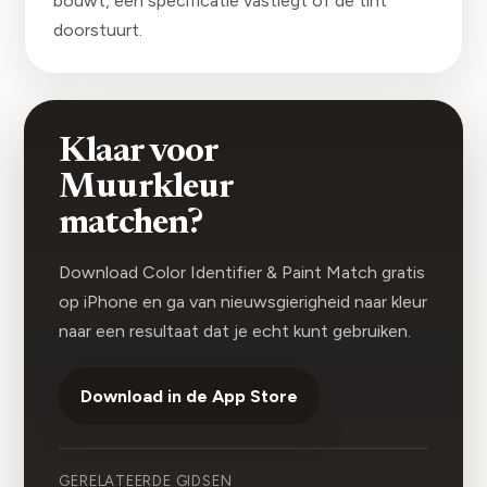
bouwt, een specificatie vastlegt of de tint
doorstuurt.
Klaar voor
Muurkleur
matchen?
Download Color Identifier & Paint Match gratis
op iPhone en ga van nieuwsgierigheid naar kleur
naar een resultaat dat je echt kunt gebruiken.
Download in de App Store
GERELATEERDE GIDSEN