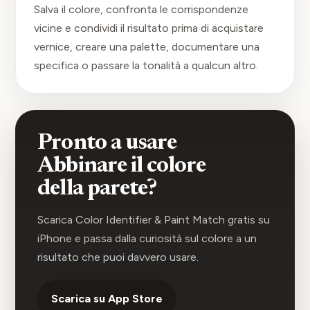
Salva il colore, confronta le corrispondenze
vicine e condividi il risultato prima di acquistare
vernice, creare una palette, documentare una
specifica o passare la tonalità a qualcun altro.
Pronto a usare
Abbinare il colore
della parete?
Scarica Color Identifier & Paint Match gratis su
iPhone e passa dalla curiosità sul colore a un
risultato che puoi davvero usare.
Scarica su App Store